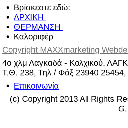
Βρίσκεστε εδώ:
ΑΡΧΙΚΗ
ΘΕΡΜΑΝΣΗ
Καλοριφέρ
Copyright MAXXmarketing Webd
4ο χλμ Λαγκαδά - Κολχικού, ΛΑ
Τ.Θ. 238, Τηλ / Φάξ 23940 25454,
Επικοινωνία
(c) Copyright 2013 All Rights R
G.