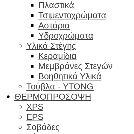
Πλαστικά
Τσιμεντοχρώματα
Αστάρια
Υδροχρώματα
Υλικά Στέγης
Κεραμίδια
Μεμβράνες Στεγών
Βοηθητικά Υλικά
Τούβλα - YTONG
ΘΕΡΜΟΠΡΟΣΟΨΗ
XPS
EPS
Σοβάδες