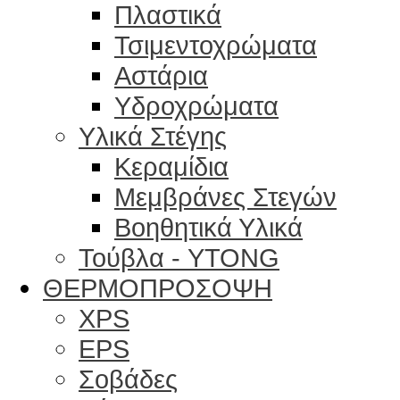
Πλαστικά
Τσιμεντοχρώματα
Αστάρια
Υδροχρώματα
Υλικά Στέγης
Κεραμίδια
Μεμβράνες Στεγών
Βοηθητικά Υλικά
Τούβλα - YTONG
ΘΕΡΜΟΠΡΟΣΟΨΗ
XPS
EPS
Σοβάδες