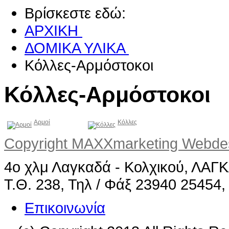
Βρίσκεστε εδώ:
ΑΡΧΙΚΗ
ΔΟΜΙΚΑ ΥΛΙΚΑ
Κόλλες-Αρμόστοκοι
Κόλλες-Αρμόστοκοι
Αρμοί
Κόλλες
Copyright MAXXmarketing Webd
4ο χλμ Λαγκαδά - Κολχικού, ΛΑ
Τ.Θ. 238, Τηλ / Φάξ 23940 25454,
Επικοινωνία