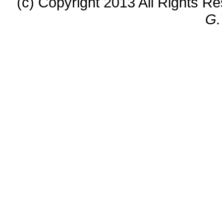
(c) Copyright 2013 All Rights R
G.