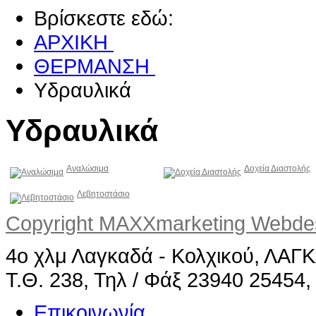
Βρίσκεστε εδώ:
ΑΡΧΙΚΗ
ΘΕΡΜΑΝΣΗ
Υδραυλικά
Υδραυλικά
Αναλώσιμα
Δοχεία Διαστολής
Λεβητοστάσιο
Copyright MAXXmarketing Webd
4ο χλμ Λαγκαδά - Κολχικού, ΛΑ
Τ.Θ. 238, Τηλ / Φάξ 23940 25454,
Επικοινωνία