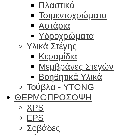
Πλαστικά
Τσιμεντοχρώματα
Αστάρια
Υδροχρώματα
Υλικά Στέγης
Κεραμίδια
Μεμβράνες Στεγών
Βοηθητικά Υλικά
Τούβλα - YTONG
ΘΕΡΜΟΠΡΟΣΟΨΗ
XPS
EPS
Σοβάδες