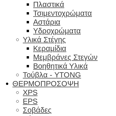
Πλαστικά
Τσιμεντοχρώματα
Αστάρια
Υδροχρώματα
Υλικά Στέγης
Κεραμίδια
Μεμβράνες Στεγών
Βοηθητικά Υλικά
Τούβλα - YTONG
ΘΕΡΜΟΠΡΟΣΟΨΗ
XPS
EPS
Σοβάδες